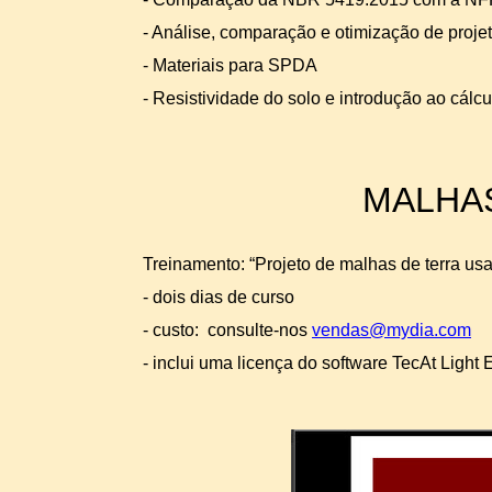
-
Análise, comparação e otimização de projet
-
Materiais para SPDA
-
Resistividade do solo e introdução ao cálcu
MALHA
Treinamento: “Projeto de malhas de terra us
-
dois dias de curso
-
custo: consulte-
nos
vendas@mydia.com
-
inclui uma licença do software TecAt Light Ed