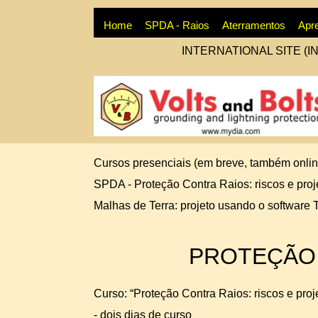
Home
SPDA - Raios
Aterramentos
Apr
INTERNATIONAL SITE (I
Cursos presenciais (em breve, também online
SPDA -
Proteção Contra Raios: riscos e pro
Malhas de Terra: projeto usando o software 
PROTEÇÃO
Curso: “Proteção Contra Raios: riscos e pro
-
dois dias de curso